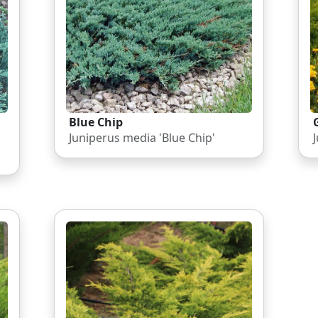
Blue Chip
Juniperus media 'Blue Chip'