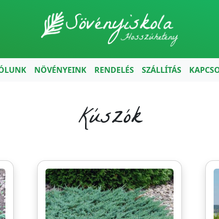
ÓLUNK
NÖVÉNYEINK
RENDELÉS
SZÁLLÍTÁS
KAPCS
Kúszók