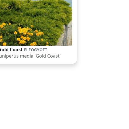
Gold Coast
ELFOGYOTT
Juniperus media 'Gold Coast'