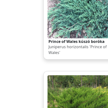
Prince of Wales kúszó boróka
Juniperus horizontalis 'Prince of
Wales'