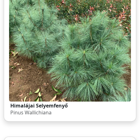
Himalájai Selyemfenyő
Pinus Wallichiana