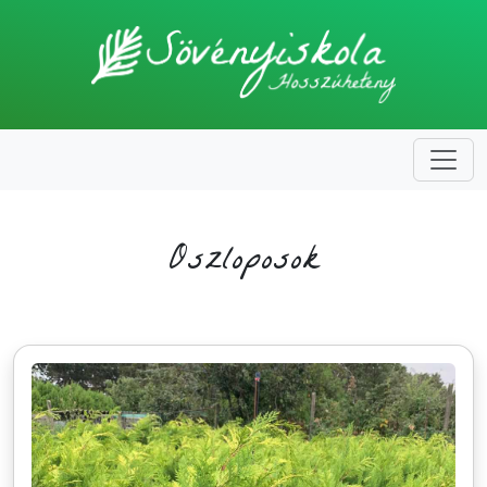
Oszloposok