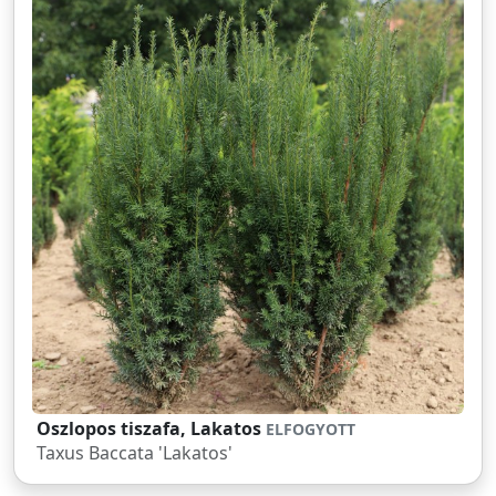
Oszlopos tiszafa, Lakatos
ELFOGYOTT
Taxus Baccata 'Lakatos'