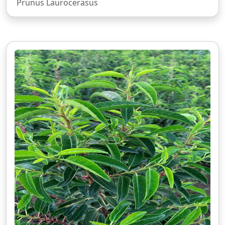
Prunus Laurocerasus