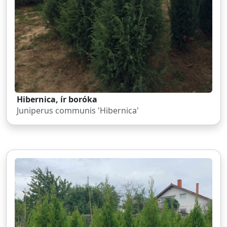
Hibernica, ír boróka
Juniperus communis 'Hibernica'