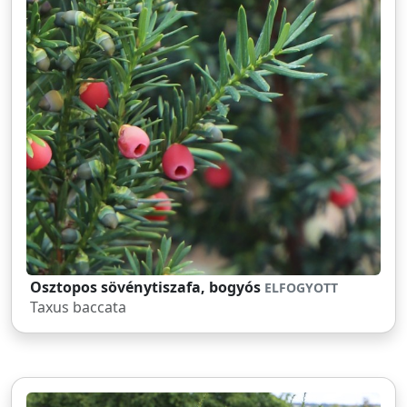
Osztopos sövénytiszafa, bogyós
ELFOGYOTT
Taxus baccata