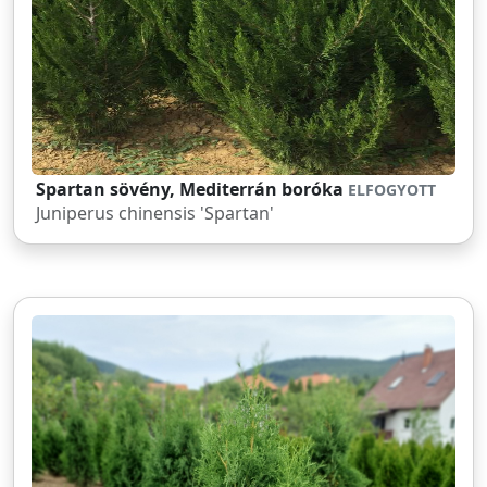
Spartan sövény, Mediterrán boróka
ELFOGYOTT
Juniperus chinensis 'Spartan'