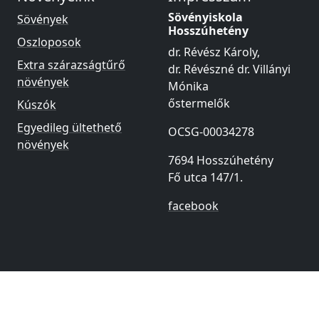
Sövényiskola
Sövények
Hosszúhetény
Oszloposok
dr. Révész Károly,
Extra szárazságtűrő
dr. Révészné dr. Villányi
növények
Mónika
őstermelők
Kúszók
Egyedileg ültethető
OCSG-00034278
növények
7694 Hosszúhetény
Fő utca 147/1.
facebook