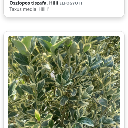
Oszlopos tiszafa, Hilii
ELFOGYOTT
Taxus media 'Hillii'