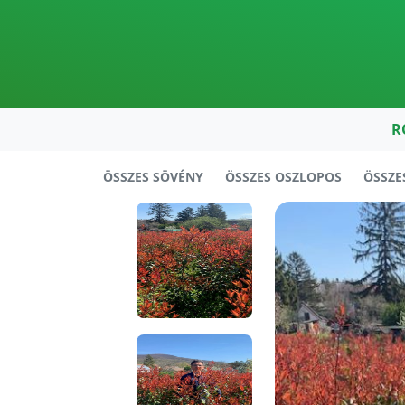
R
ÖSSZES SÖVÉNY
ÖSSZES OSZLOPOS
ÖSSZE