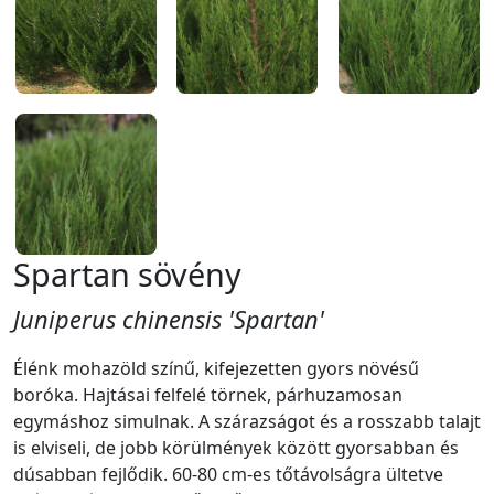
Spartan sövény
Juniperus chinensis 'Spartan'
Élénk mohazöld színű, kifejezetten gyors növésű
boróka. Hajtásai felfelé törnek, párhuzamosan
egymáshoz simulnak. A szárazságot és a rosszabb talajt
is elviseli, de jobb körülmények között gyorsabban és
dúsabban fejlődik. 60-80 cm-es tőtávolságra ültetve